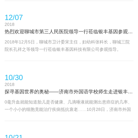
生部临床检验中心对济
12/07
2018
热烈欢迎聊城市第三人民医院领导一行莅临银丰基因参观调研
2018年12月5日，聊城市卫计委宋主任，妇幼科张科长，聊城三院
院长孔祥之等领导一行莅临银丰基因科技有限公司参观指导。
10/30
2018
探寻基因世界的奥秘——济南市外国语学校师生走进银丰基因
0毫升血就能知道胎儿是否健康、几滴唾液就能测出患癌症的几率、
一个小小的细胞竟能治疗疾病抵抗衰老……10月28日，济南市外国
语学校近50名师生参观了银丰基因科技有限公司，开启一场探寻基
因世界奥秘之旅。
10/21