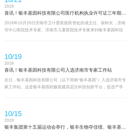
2018
喜讯！银丰基因科技有限公司医疗机构执业许可证三年期校验审核顺利通过
2018年10月20日济南市卫计委医政医管处的成主任、扆科长，济南
市中心医院技术专家、济南市儿童医院技术专家来到银丰基因科技
有限公司进行医疗机构执业许可证三年期校验工作的现场审查工
作。 专家
10/19
2018
喜讯！银丰基因科技有限公司入选济南市专家工作站
近日，银丰基因科技有限公司（以下简称“银丰基因”）入选济南市专
家工作站。这是银丰基因积极搭建高层次科技创新平台，促进产学
研协同创新和科技成果转移转化，响应市委、市政府“泉城双创”人才
计划、泉城院士智力
10/15
2018
银丰集团第十五届运动会举行，银丰生物夺佳绩、银丰基因展雄姿