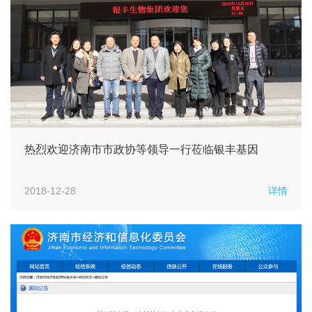
热烈欢迎济南市市政协等领导一行莅临银丰基因
2018-12-28
详情