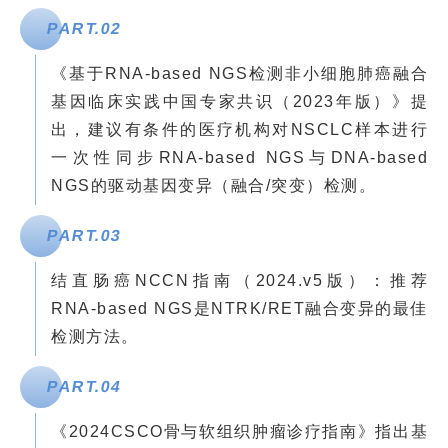
PART.
0
2
《基于RNA-based NGS检测非小细胞肺癌融合
基因临床实践中国专家共识（2023年版）》提
出，建议有条件的医疗机构对NSCLC样本进行
一次性同步RNA-based NGS与DNA-based
NGS的驱动基因变异（融合/突变）检测。
PART.
0
3
结直肠癌NCCN指南（2024.v5版）：推荐
RNA-based NGS是NTRK/RET融合变异的最佳
检测方法。
PART.
0
4
《2024CSCO骨与软组织肿瘤诊疗指南》指出基