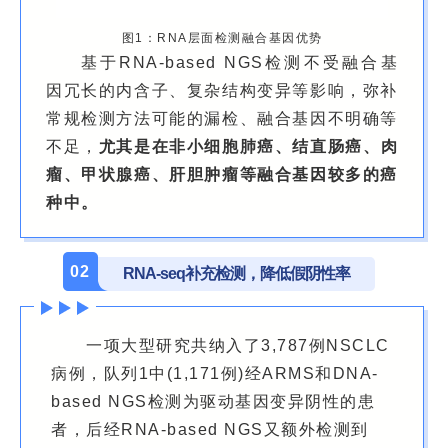
图1：RNA层面检测融合基因优势
基于RNA-based NGS检测不受融合基
因冗长的内含子、复杂结构变异等影响，弥补
常规检测方法可能的漏检、融合基因不明确等
不足，
尤其是在非小细胞肺癌、结直肠癌、肉
瘤、甲状腺癌、肝胆肿瘤等融合基因较多的癌
种中。
02
RNA-seq补充检测，降低假阴性率
一项大型研究共纳入了3,787例NSCLC
病例，队列1中(1,171例)经ARMS和DNA-
based NGS检测为驱动基因变异阴性的患
者，后经RNA-based NGS又额外检测到