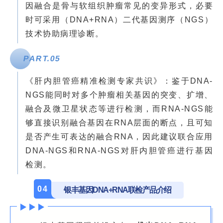
因融合是骨与软组织肿瘤常见的变异形式，必要
时可采用（DNA+RNA）二代基因测序（NGS）
技术协助病理诊断。
PART.
0
5
《肝内胆管癌精准检测专家共识》：鉴于DNA-
NGS能同时对多个肿瘤相关基因的突变、扩增、
融合及微卫星状态等进行检测，而RNA-NGS能
够直接识别融合基因在RNA层面的断点，且可知
是否产生可表达的融合RNA，因此建议联合应用
DNA-NGS和RNA-NGS对肝内胆管癌进行基因
检测。
04
银丰基因DNA+RNA联检产品介绍