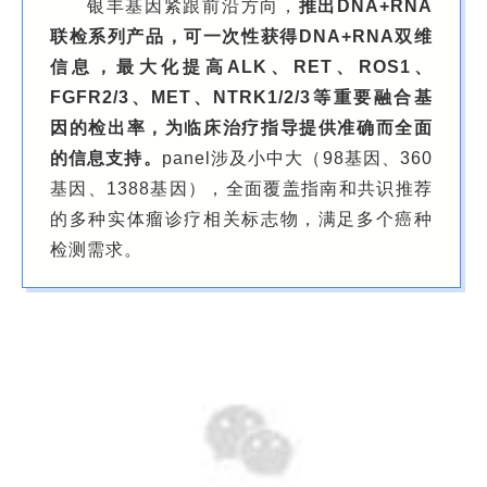
银丰基因紧跟前沿方向，
推出DNA+RNA
联检系列产品，可一次性获得DNA+RNA双维
信息，最大化提高ALK、RET、ROS1、
FGFR2/3、MET、NTRK1/2/3等重要融合基
因的检出率，为临床治疗指导提供准确而全面
的信息支持。
panel涉及小中大（98基因、360
基因、1388基因），全面覆盖指南和共识推荐
的多种实体瘤诊疗相关标志物，满足多个癌种
检测需求。